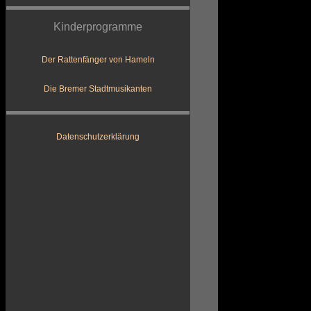
Kinderprogramme
Der Rattenfänger von Hameln
Die Bremer Stadtmusikanten
Datenschutzerklärung