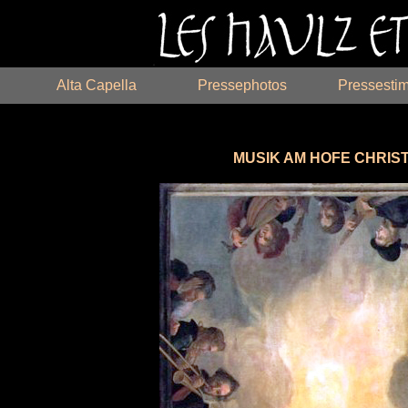
Alta Capella
Pressephotos
Pressesti
MUSIK AM HOFE CHRISTIA